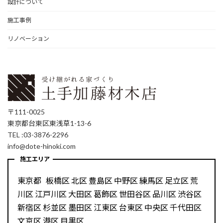
設計について
施工事例
リノベーション
〒111-0025
東京都台東区東浅草1-13-6
TEL :03-3876-2296
info@dote-hinoki.com
施工エリア
東京都 板橋区 北区 豊島区 中野区 練馬区 足立区 荒
川区 江戸川区 大田区 葛飾区 世田谷区 品川区 渋谷区
新宿区 杉並区 墨田区 江東区 台東区 中央区 千代田区
文京区 港区 目黒区