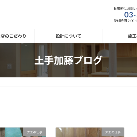
お気軽にお問
03-
受付時間 9:00-1
木店のこだわり
設計について
施工
土手加藤ブログ
大工の仕事
大工の仕事