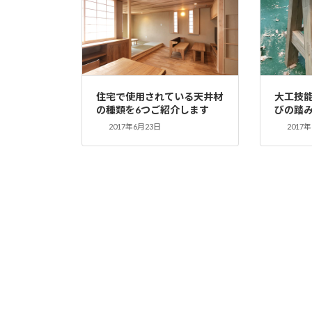
住宅で使用されている天井材
大工技
の種類を6つご紹介します
びの踏
2017年6月23日
2017