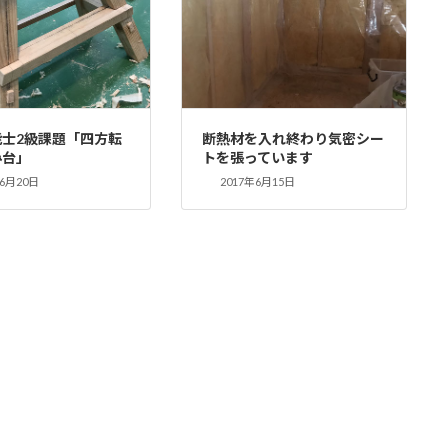
能士2級課題「四方転
断熱材を入れ終わり気密シー
み台」
トを張っています
年6月20日
2017年6月15日