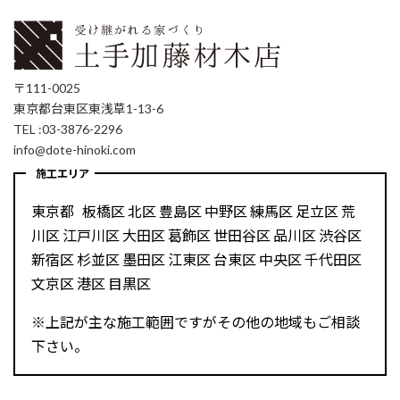
〒111-0025
東京都台東区東浅草1-13-6
TEL :03-3876-2296
info@dote-hinoki.com
施工エリア
東京都 板橋区 北区 豊島区 中野区 練馬区 足立区 荒
川区 江戸川区 大田区 葛飾区 世田谷区 品川区 渋谷区
新宿区 杉並区 墨田区 江東区 台東区 中央区 千代田区
文京区 港区 目黒区
※上記が主な施工範囲ですがその他の地域もご相談
下さい。