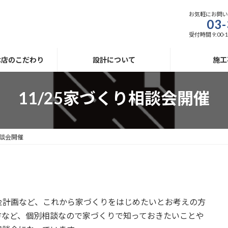
お気軽にお問
03-
受付時間 9:00-1
木店のこだわり
設計について
施工
11/25家づくり相談会開催
相談会開催
金計画など、これから家づくりをはじめたいとお考えの方
方など、個別相談なので家づくりで知っておきたいことや