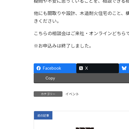
疑問や不安に思っていることを、相談できる
他にも間取りや設計、木造耐火住宅のこと、
きください。
こちらの相談会はご来社・オンラインどちら
※お申込みは終了しました。
Facebook
X
Copy
イベント
カテゴリー
前の記事