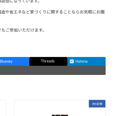
相談会になっています。
構造や省エネなど家づくりに関することならお気軽にお聞
でもご参加いただけます。
Threads
Bluesky
Hatena
次の記事