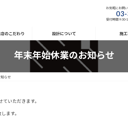
お気軽にお問
03-
受付時間 9:00-1
木店のこだわり
設計について
施工
年末年始休業のお知らせ
お知らせ
せていただきます。
致します。