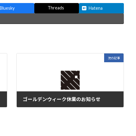
Threads
Bluesky
Hatena
次の記事
ゴールデンウィーク休業のお知らせ
2025年4月22日